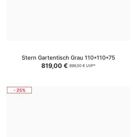
Stern Gartentisch Grau 110*110*75
819,00 €
899,00 €
UVP*
- 25%