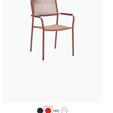
Greige