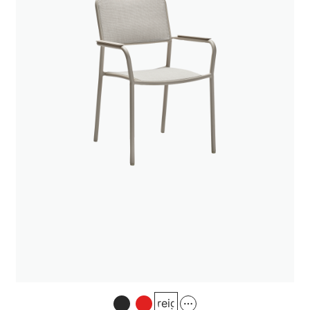
Greige