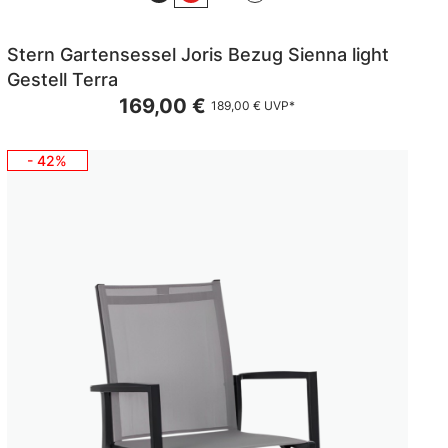
Stern Gartensessel Joris Bezug Sienna light
Gestell Terra
169,00 €
189,00 €
UVP*
- 42%