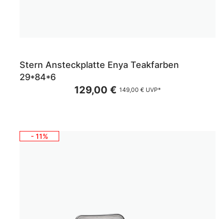
Stern Ansteckplatte Enya Teakfarben
29*84*6
129,00 €
149,00 €
UVP*
- 11%