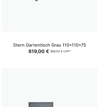
Stern Gartentisch Grau 110*110*75
819,00 €
899,00 €
UVP*