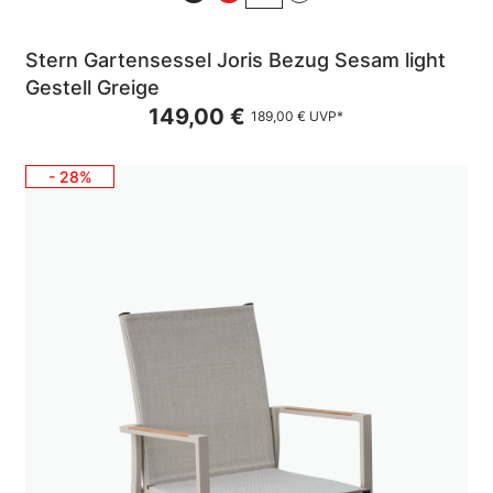
Stern Gartensessel Joris Bezug Sesam light
Gestell Greige
149,00 €
189,00 €
UVP*
- 28%