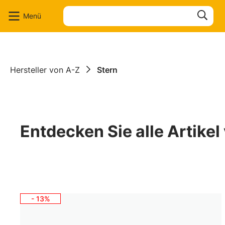
en
Zur Suche springen
Menü
Hersteller von A-Z
Stern
Entdecken Sie alle Artikel
- 13%