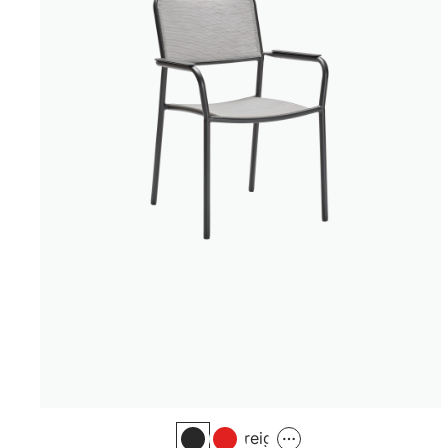
Greige