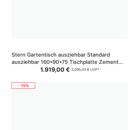
Stern Gartentisch ausziehbar Standard
ausziehbar 160*90*75 Tischplatte Zement
Gestell Anthrazit
1.919,00 €
2.095,00 €
UVP*
- 15%