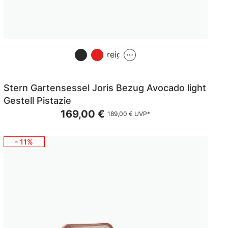
Greige
Stern Gartensessel Joris Bezug Avocado light
Gestell Pistazie
169,00 €
189,00 €
UVP*
- 11%