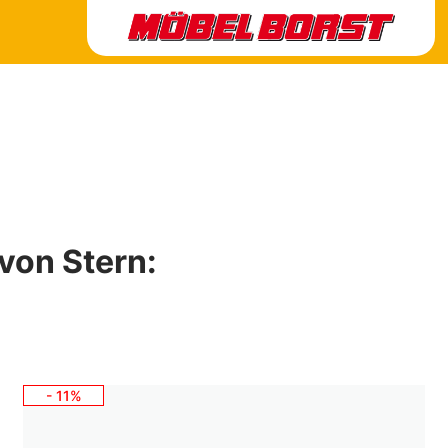
 von Stern:
- 11%