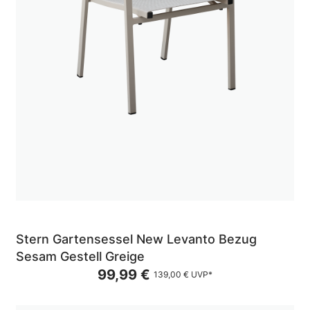
Stern Gartensessel New Levanto Bezug
Sesam Gestell Greige
99,99 €
139,00 €
UVP*