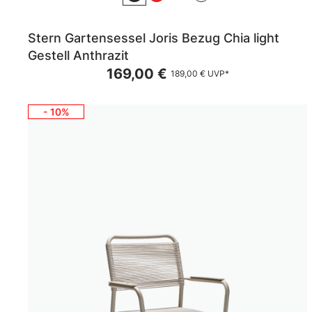
Stern Gartensessel Joris Bezug Chia light
Gestell Anthrazit
169,00 €
189,00 €
UVP*
- 10%