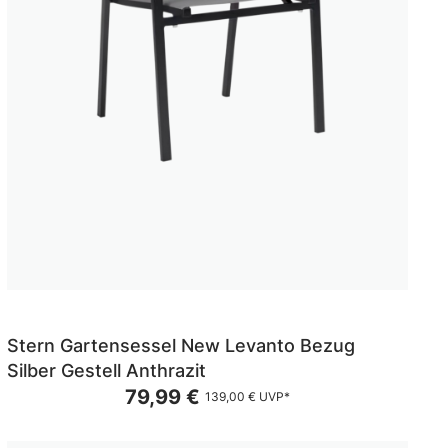
Stern Gartensessel New Levanto Bezug
Silber Gestell Anthrazit
79,99 €
139,00 €
UVP*