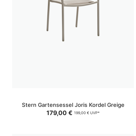
Stern Gartensessel Joris Kordel Greige
179,00 €
199,00 €
UVP*