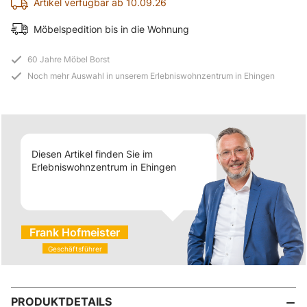
Artikel verfügbar ab 10.09.26
Möbelspedition bis in die Wohnung
60 Jahre Möbel Borst
Noch mehr Auswahl in unserem Erlebniswohnzentrum in Ehingen
Diesen Artikel finden Sie im
Erlebniswohnzentrum in Ehingen
Frank Hofmeister
Geschäftsführer
PRODUKTDETAILS