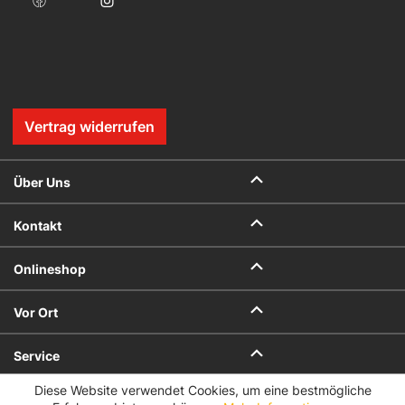
Vertrag widerrufen
Über Uns
Kontakt
Onlineshop
Vor Ort
Service
Diese Website verwendet Cookies, um eine bestmögliche
Datenschutz
Impressum