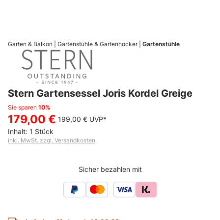
Garten & Balkon
Gartenstühle & Gartenhocker
Gartenstühle
Stern Gartensessel Joris Kordel Greige
Sie sparen
10%
179,00 €
199,00 €
UVP*
Inhalt:
1 Stück
inkl. MwSt. zzgl. Versandkosten
Sicher bezahlen mit