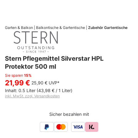
Garten & Balkon
Balkontische & Gartentische
Zubehör Gartentische
Stern Pflegemittel Silverstar HPL
Protektor 500 ml
Sie sparen
15%
21,99 €
25,90 €
UVP*
Inhalt:
0.5 Liter
(43,98 € / 1 Liter)
inkl. MwSt. zzgl. Versandkosten
Sicher bezahlen mit