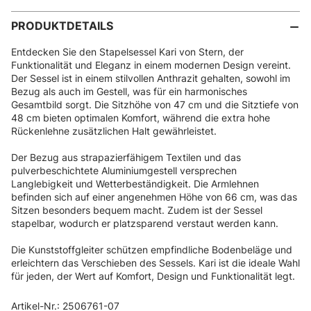
PRODUKTDETAILS
Entdecken Sie den Stapelsessel Kari von Stern, der
Funktionalität und Eleganz in einem modernen Design vereint.
Der Sessel ist in einem stilvollen Anthrazit gehalten, sowohl im
Bezug als auch im Gestell, was für ein harmonisches
Gesamtbild sorgt. Die Sitzhöhe von 47 cm und die Sitztiefe von
48 cm bieten optimalen Komfort, während die extra hohe
Rückenlehne zusätzlichen Halt gewährleistet.
Der Bezug aus strapazierfähigem Textilen und das
pulverbeschichtete Aluminiumgestell versprechen
Langlebigkeit und Wetterbeständigkeit. Die Armlehnen
befinden sich auf einer angenehmen Höhe von 66 cm, was das
Sitzen besonders bequem macht. Zudem ist der Sessel
stapelbar, wodurch er platzsparend verstaut werden kann.
Die Kunststoffgleiter schützen empfindliche Bodenbeläge und
erleichtern das Verschieben des Sessels. Kari ist die ideale Wahl
für jeden, der Wert auf Komfort, Design und Funktionalität legt.
Artikel-Nr.: 2506761-07