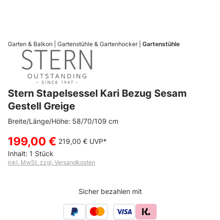
Garten & Balkon
Gartenstühle & Gartenhocker
Gartenstühle
Stern Stapelsessel Kari Bezug Sesam
Gestell Greige
Breite/Länge/Höhe: 58/70/109 cm
199,00 €
219,00 €
UVP*
Inhalt:
1 Stück
inkl. MwSt. zzgl. Versandkosten
Sicher bezahlen mit