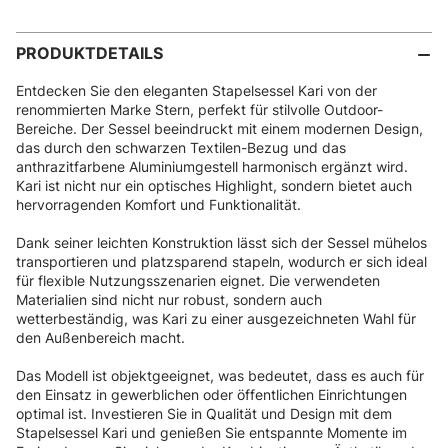
PRODUKTDETAILS
Entdecken Sie den eleganten Stapelsessel Kari von der
renommierten Marke Stern, perfekt für stilvolle Outdoor-
Bereiche. Der Sessel beeindruckt mit einem modernen Design,
das durch den schwarzen Textilen-Bezug und das
anthrazitfarbene Aluminiumgestell harmonisch ergänzt wird.
Kari ist nicht nur ein optisches Highlight, sondern bietet auch
hervorragenden Komfort und Funktionalität.
Dank seiner leichten Konstruktion lässt sich der Sessel mühelos
transportieren und platzsparend stapeln, wodurch er sich ideal
für flexible Nutzungsszenarien eignet. Die verwendeten
Materialien sind nicht nur robust, sondern auch
wetterbeständig, was Kari zu einer ausgezeichneten Wahl für
den Außenbereich macht.
Das Modell ist objektgeeignet, was bedeutet, dass es auch für
den Einsatz in gewerblichen oder öffentlichen Einrichtungen
optimal ist. Investieren Sie in Qualität und Design mit dem
Stapelsessel Kari und genießen Sie entspannte Momente im