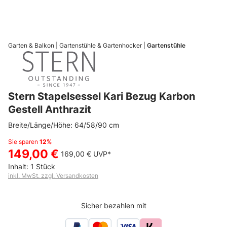
Garten & Balkon
Gartenstühle & Gartenhocker
Gartenstühle
Stern Stapelsessel Kari Bezug Karbon
Gestell Anthrazit
Breite/Länge/Höhe: 64/58/90 cm
Sie sparen
12%
149,00 €
169,00 €
UVP*
Inhalt:
1 Stück
inkl. MwSt. zzgl. Versandkosten
Sicher bezahlen mit