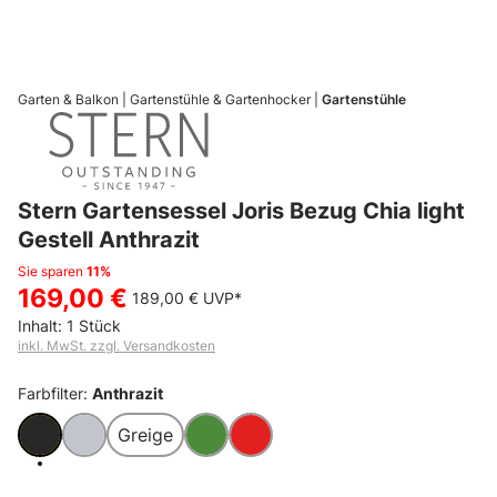
Garten & Balkon
Gartenstühle & Gartenhocker
Gartenstühle
Stern Gartensessel Joris Bezug Chia light
Gestell Anthrazit
Sie sparen
11%
169,00 €
189,00 €
UVP*
Inhalt:
1 Stück
inkl. MwSt. zzgl. Versandkosten
Farbfilter:
Anthrazit
Greige
Anthrazit
Grau
Grün
Rot