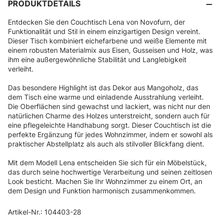
PRODUKTDETAILS
Entdecken Sie den Couchtisch Lena von Novofurn, der
Funktionalität und Stil in einem einzigartigen Design vereint.
Dieser Tisch kombiniert eichefarbene und weiße Elemente mit
einem robusten Materialmix aus Eisen, Gusseisen und Holz, was
ihm eine außergewöhnliche Stabilität und Langlebigkeit
verleiht.
Das besondere Highlight ist das Dekor aus Mangoholz, das
dem Tisch eine warme und einladende Ausstrahlung verleiht.
Die Oberflächen sind gewachst und lackiert, was nicht nur den
natürlichen Charme des Holzes unterstreicht, sondern auch für
eine pflegeleichte Handhabung sorgt. Dieser Couchtisch ist die
perfekte Ergänzung für jedes Wohnzimmer, indem er sowohl als
praktischer Abstellplatz als auch als stilvoller Blickfang dient.
Mit dem Modell Lena entscheiden Sie sich für ein Möbelstück,
das durch seine hochwertige Verarbeitung und seinen zeitlosen
Look besticht. Machen Sie Ihr Wohnzimmer zu einem Ort, an
dem Design und Funktion harmonisch zusammenkommen.
Artikel-Nr.: 104403-28