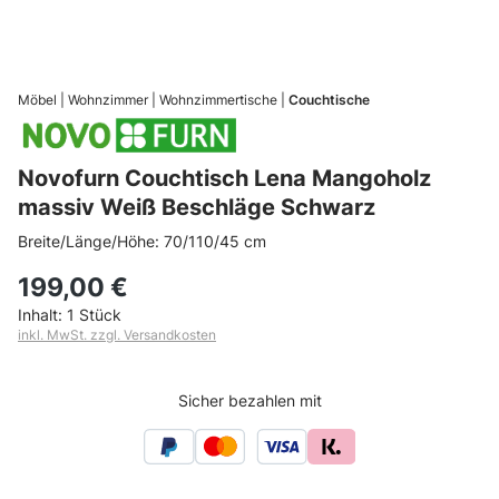
Möbel
Wohnzimmer
Wohnzimmertische
Couchtische
Novofurn Couchtisch Lena Mangoholz
massiv Weiß Beschläge Schwarz
Breite/Länge/Höhe: 70/110/45 cm
199,00 €
Inhalt:
1 Stück
inkl. MwSt. zzgl. Versandkosten
Sicher bezahlen mit