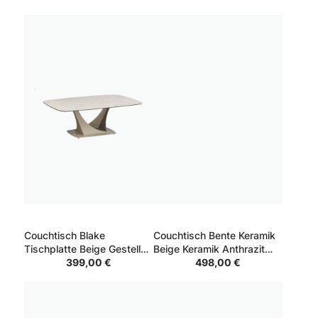
Couchtisch Blake
Couchtisch Bente Keramik
Tischplatte Beige Gestell
Beige Keramik Anthrazit
Beige 120*60*42
399,00 €
80*122*43
498,00 €