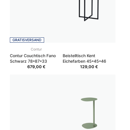
GRATISVERSAND
Contur
Contur Couchtisch Fano
Beistelltisch Kent
Schwarz 78*87*33
Eichefarben 45*45*46
679,00 €
129,00 €