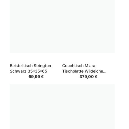
Beistelltisch Strington
Couchtisch Miara
Schwarz 35*35*65
Tischplatte Wildeiche
69,99 €
massiv Gestell Schwarz
379,00 €
60*90*45