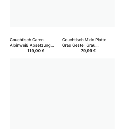
Couchtisch Caren
Couchtisch Mido Platte
Alpinweiß Absetzung
Grau Gestell Grau
Anthrazit
119,00 €
50*50*40
79,99 €