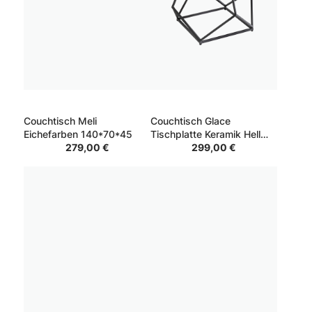
Couchtisch Meli
Couchtisch Glace
Eichefarben 140*70*45
Tischplatte Keramik Hell
279,00 €
Gestell Schwarz 80*80*40
299,00 €