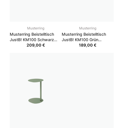
Musterring
Musterring
Musterring Beistelltisch
Musterring Beistelltisch
JustB! KM100 Schwarz
JustB! KM100 Grün
20.3*20.3*39
209,00 €
36.2*38.4*60
189,00 €