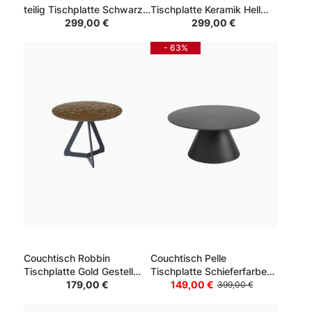
teilig Tischplatte Schwarz
Tischplatte Keramik Hell
Gestell Schwarz
299,00 €
Gestell Schwarz 80*80*40
299,00 €
- 63%
Couchtisch Robbin
Couchtisch Pelle
Tischplatte Gold Gestell
Tischplatte Schieferfarben
Schwarz 60*60*45
179,00 €
Gestell Schwarz
149,00 €
399,00 €