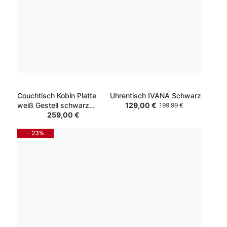
Couchtisch Kobin Platte
Uhrentisch IVANA Schwarz
weiß Gestell schwarz
129,00 €
199,99 €
80*120*40
259,00 €
- 23%