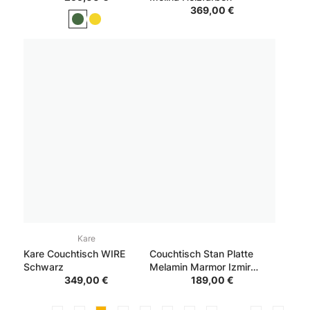
369,00 €
Kare
Kare Couchtisch WIRE
Couchtisch Stan Platte
Schwarz
Melamin Marmor Izmir
349,00 €
Gestell Matt Schwarz
189,00 €
80*40*80