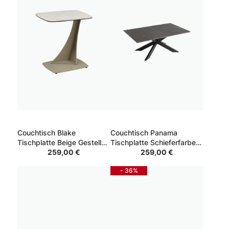
Couchtisch Blake
Couchtisch Panama
Tischplatte Beige Gestell
Tischplatte Schieferfarben
Beige 50*50*55
259,00 €
Gestell Schwarz
259,00 €
70*110*40
- 36%