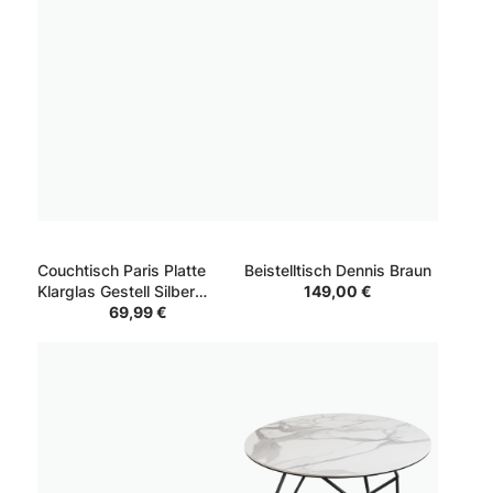
Couchtisch Paris Platte
Beistelltisch Dennis Braun
Klarglas Gestell Silber
149,00 €
Ablage Weiß lackiert
69,99 €
55*90*42