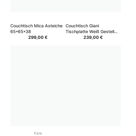
Couchtisch Mica Asteiche
Couchtisch Giani
65*65*38
Tischplatte Weiß Gestell
299,00 €
Schwarz 80*80*40
239,00 €
Kare