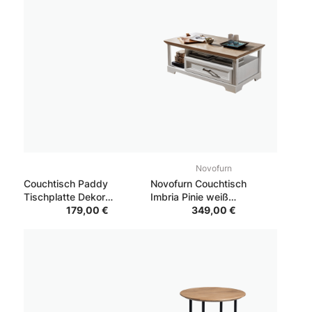
Novofurn
Couchtisch Paddy
Novofurn Couchtisch
Tischplatte Dekor
Imbria Pinie weiß
Artisaneiche Gestell
179,00 €
Nachbildung Absetzung
349,00 €
Schwarz 75*75*41
Artisan Eiche Nachbildung