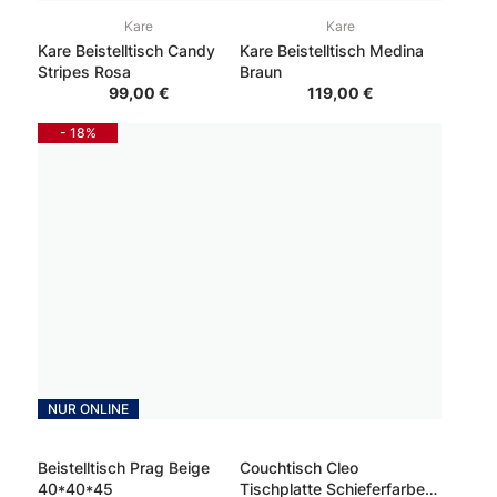
Kare
Kare
Kare Beistelltisch Candy
Kare Beistelltisch Medina
Stripes Rosa
Braun
99,00 €
119,00 €
- 18%
NUR ONLINE
Beistelltisch Prag Beige
Couchtisch Cleo
40*40*45
Tischplatte Schieferfarben