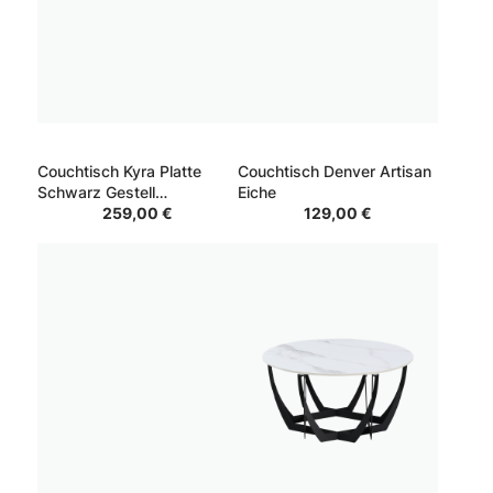
Couchtisch Kyra Platte
Couchtisch Denver Artisan
Schwarz Gestell
Eiche
Dunkelgrau 80*120*40
259,00 €
129,00 €