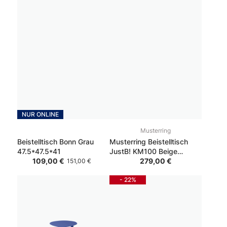
NUR ONLINE
Musterring
Beistelltisch Bonn Grau
Musterring Beistelltisch
47.5*47.5*41
JustB! KM100 Beige
35*35*50
279,00 €
109,00 €
151,00 €
- 22%