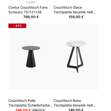
Contur
Contur Couchtisch Fano
Couchtisch Glace
Schwarz 75*121*38
Tischplatte Keramik Hell
799,00 €
Gestell Schwarz 40*40*50
159,00 €
- 44%
Couchtisch Pelle
Couchtisch Bono
Tischplatte Schieferfarben
Tischplatte Keramik Hell
Gestell Schwarz 51*54*51
Gestell Schwarz 40*40*50
149,00 €
149,00 €
266,00 €