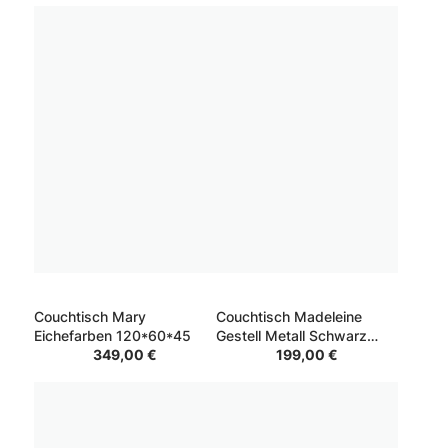
Couchtisch Mary
Couchtisch Madeleine
Eichefarben 120*60*45
Gestell Metall Schwarz
349,00 €
Platte Sicherheitsglas Grau
199,00 €
80*80*40