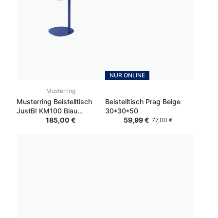
NUR ONLINE
Musterring
Musterring Beistelltisch
Beistelltisch Prag Beige
JustB! KM100 Blau
30*30*50
36.2*38.4*50
185,00 €
59,99 €
77,00 €