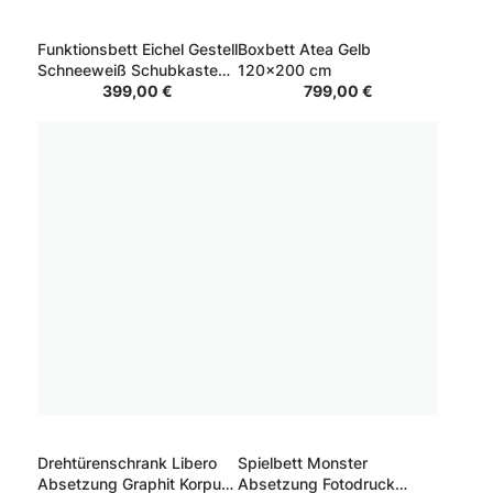
Funktionsbett Eichel Gestell
Boxbett Atea Gelb
Schneeweiß Schubkasten
120x200 cm
Schneeweiß 90x200 cm
399,00 €
799,00 €
Drehtürenschrank Libero
Spielbett Monster
Absetzung Graphit Korpus
Absetzung Fotodruck