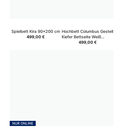
Spielbett Kira 90x200 cm
Hochbett Columbus Gestell
499,00 €
Kiefer Bettseite Weiß
Absetzung Weiß 90x200
499,00 €
cm
NUR ONLINE