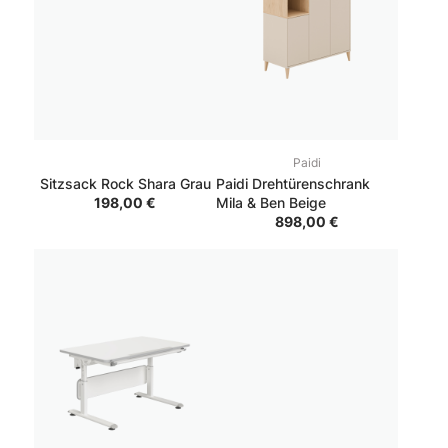
Paidi
Sitzsack Rock Shara Grau
Paidi Drehtürenschrank
198,00 €
Mila & Ben Beige
898,00 €