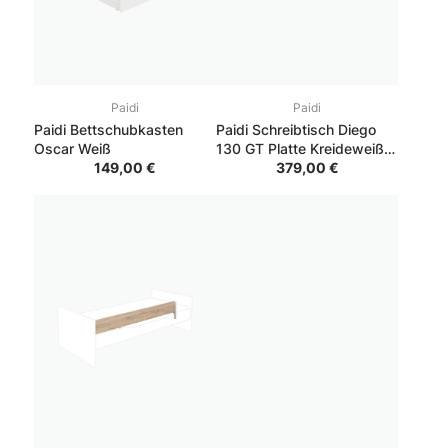
Paidi
Paidi
Paidi Bettschubkasten
Paidi Schreibtisch Diego
Oscar Weiß
130 GT Platte Kreideweiß,
149,00 €
Gestell Schwarz
379,00 €