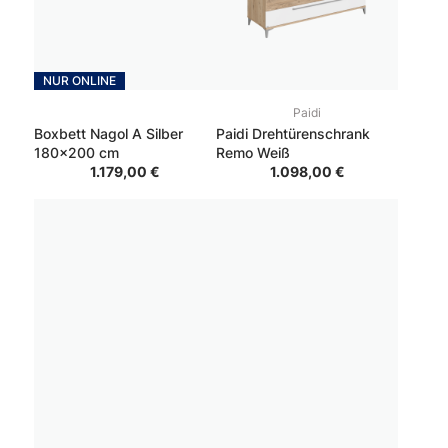
NUR ONLINE
Paidi
Boxbett Nagol A Silber
Paidi Drehtürenschrank
180x200 cm
Remo Weiß
1.179,00 €
1.098,00 €