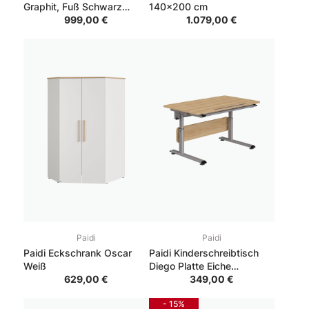
Graphit, Fuß Schwarz
140x200 cm
180x200 cm
999,00 €
1.079,00 €
Paidi
Paidi
Paidi Eckschrank Oscar
Paidi Kinderschreibtisch
Weiß
Diego Platte Eiche
629,00 €
Nebraska
349,00 €
- 15%