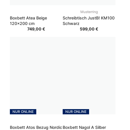
Musterring
Boxbett Atea Beige
Schreibtisch JustB! KM100
120x200 cm
Schwarz
749,00 €
599,00 €
NUR ONLINE
NUR ONLINE
Boxbett Atos Bezug Nordic
Boxbett Nagol A Silber