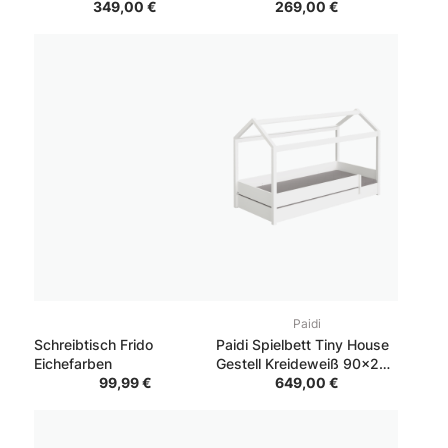
Gestell Weiß
349,00 €
269,00 €
Paidi
Schreibtisch Frido
Paidi Spielbett Tiny House
Eichefarben
Gestell Kreideweiß 90x200
99,99 €
cm
649,00 €