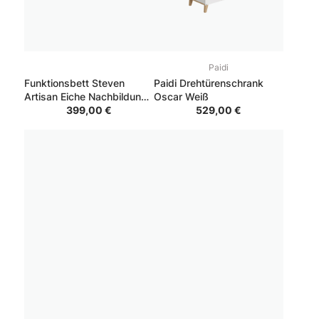
Paidi
Funktionsbett Steven
Paidi Drehtürenschrank
Artisan Eiche Nachbildung
Oscar Weiß
Absetzung Weiß 140x200
399,00 €
529,00 €
cm