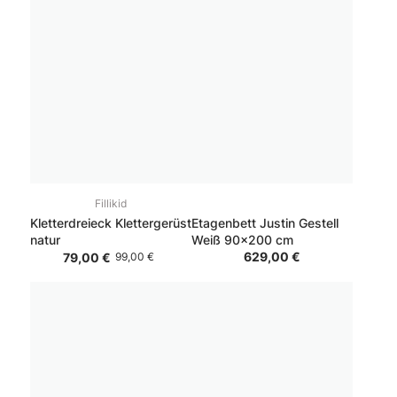
Fillikid
Kletterdreieck Klettergerüst
Etagenbett Justin Gestell
natur
Weiß 90x200 cm
629,00 €
79,00 €
99,00 €