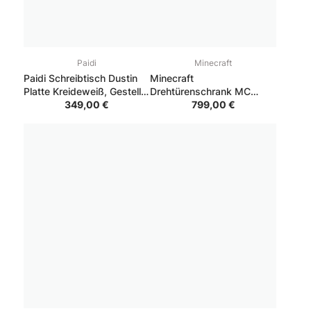
Paidi
Minecraft
Paidi Schreibtisch Dustin
Minecraft
Platte Kreideweiß, Gestell
Drehtürenschrank MC
Weiß
349,00 €
Schwarz
799,00 €