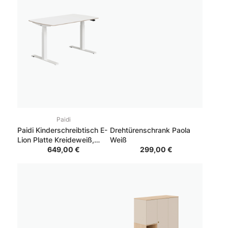
Paidi
Paidi Kinderschreibtisch E-
Drehtürenschrank Paola
Lion Platte Kreideweiß,
Weiß
Gestell Kreideweiß
649,00 €
299,00 €