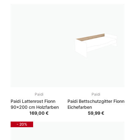
Paidi
Paidi
Paidi Lattenrost Fionn
Paidi Bettschutzgitter Fionn
90x200 cm Holzfarben
Eichefarben
169,00 €
59,99 €
- 20%