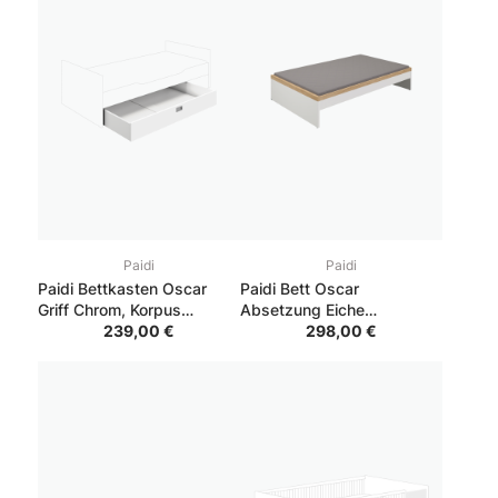
Paidi
Paidi
Paidi Bettkasten Oscar
Paidi Bett Oscar
Griff Chrom, Korpus
Absetzung Eiche
Kreideweiß
239,00 €
Nebraska, Korpus
298,00 €
Kreideweiß 120x200 cm