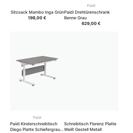
Paidi
Sitzsack Mambo Inga Grün
Paidi Drehtürenschrank
198,00 €
Benne Grau
629,00 €
Paidi
Paidi Kinderschreibtisch
Schreibtisch Florenz Platte
Diego Platte Schiefergrau,
Weiß Gestell Metall