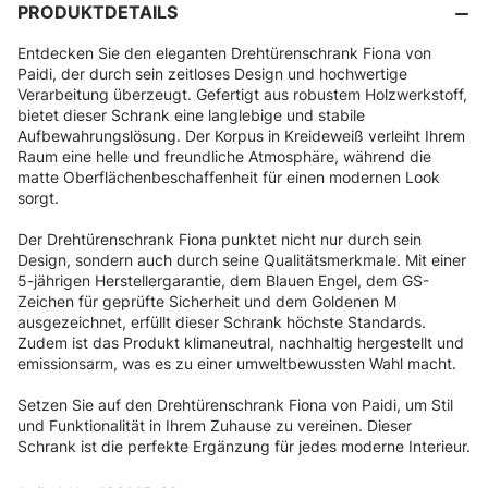
PRODUKTDETAILS
Entdecken Sie den eleganten Drehtürenschrank Fiona von
Paidi, der durch sein zeitloses Design und hochwertige
Verarbeitung überzeugt. Gefertigt aus robustem Holzwerkstoff,
bietet dieser Schrank eine langlebige und stabile
Aufbewahrungslösung. Der Korpus in Kreideweiß verleiht Ihrem
Raum eine helle und freundliche Atmosphäre, während die
matte Oberflächenbeschaffenheit für einen modernen Look
sorgt.
Der Drehtürenschrank Fiona punktet nicht nur durch sein
Design, sondern auch durch seine Qualitätsmerkmale. Mit einer
5-jährigen Herstellergarantie, dem Blauen Engel, dem GS-
Zeichen für geprüfte Sicherheit und dem Goldenen M
ausgezeichnet, erfüllt dieser Schrank höchste Standards.
Zudem ist das Produkt klimaneutral, nachhaltig hergestellt und
emissionsarm, was es zu einer umweltbewussten Wahl macht.
Setzen Sie auf den Drehtürenschrank Fiona von Paidi, um Stil
und Funktionalität in Ihrem Zuhause zu vereinen. Dieser
Schrank ist die perfekte Ergänzung für jedes moderne Interieur.