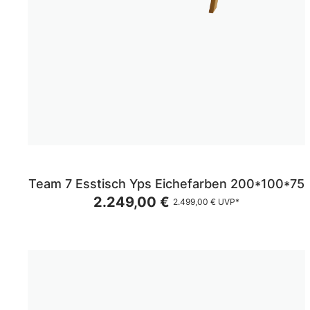
Team 7 Esstisch Yps Eichefarben 200*100*75
2.249,00 €
2.499,00 €
UVP*