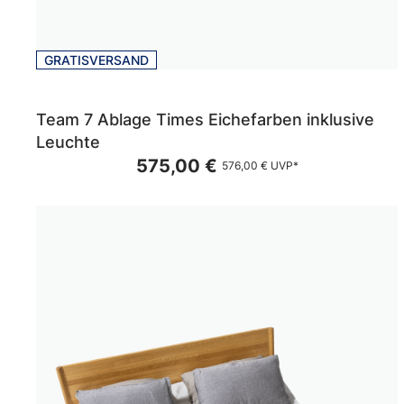
GRATISVERSAND
Team 7 Ablage Times Eichefarben inklusive
Leuchte
575,00 €
576,00 €
UVP*