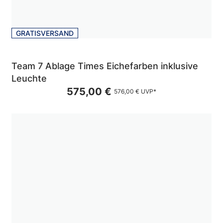
GRATISVERSAND
Team 7 Ablage Times Eichefarben inklusive
Leuchte
575,00 €
576,00 €
UVP*