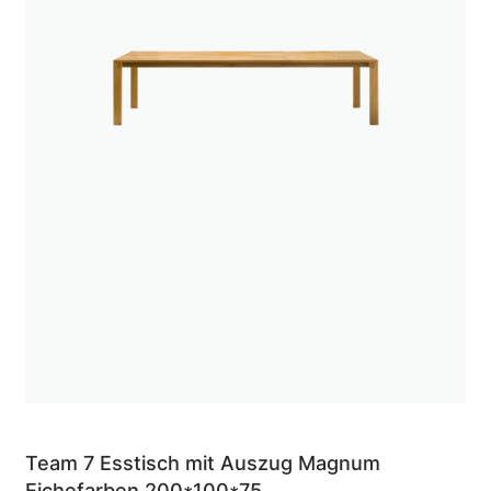
Team 7 Esstisch mit Auszug Magnum
Eichefarben 200*100*75