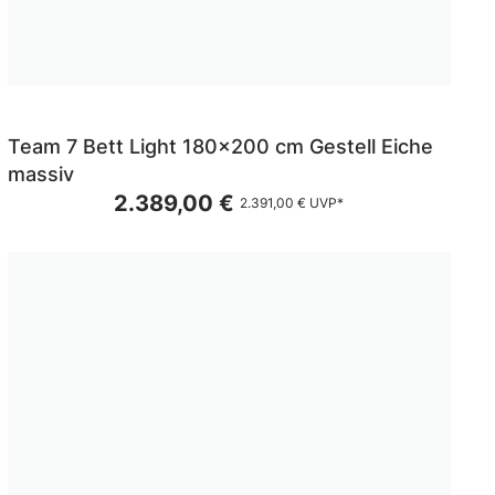
Team 7 Bett Light 180x200 cm Gestell Eiche
massiv
2.389,00 €
2.391,00 €
UVP*