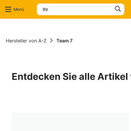
en
Zur Suche springen
Menü
Hersteller von A-Z
Team 7
Entdecken Sie alle Artikel