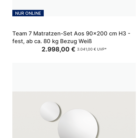
NUR ONLINE
Team 7 Matratzen-Set Aos 90x200 cm H3 -
fest, ab ca. 80 kg Bezug Weiß
2.998,00 €
3.041,00 €
UVP*