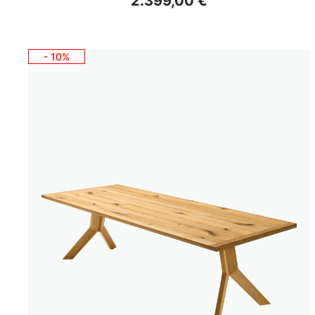
2.399,00 €
- 10%