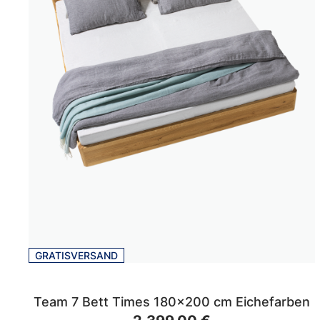
GRATISVERSAND
Team 7 Bett Times 180x200 cm Eichefarben