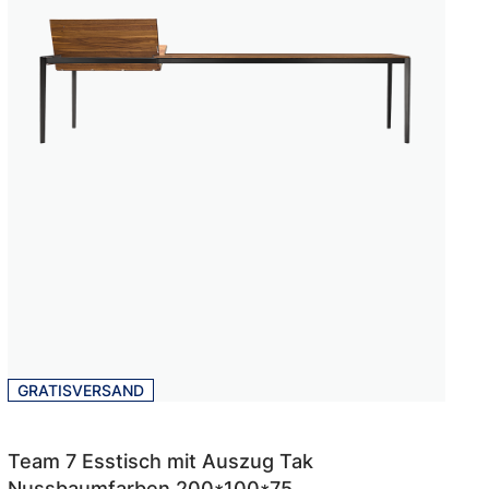
GRATISVERSAND
Team 7 Esstisch mit Auszug Tak
Nussbaumfarben 200*100*75