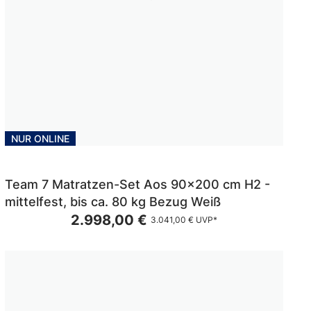
NUR ONLINE
Team 7 Matratzen-Set Aos 90x200 cm H2 -
mittelfest, bis ca. 80 kg Bezug Weiß
2.998,00 €
3.041,00 €
UVP*