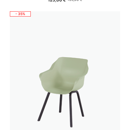
- 35%