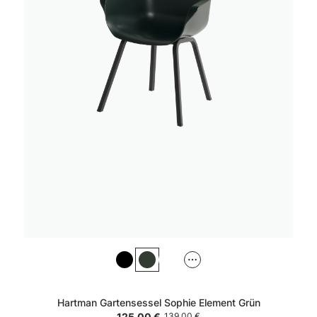
Hartman Gartensessel Sophie Element Grün
125,00 €
139,00 €