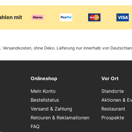
ahlen mit
zgl. Versandkosten, ohne Deko. Lieferung nur innerhalb von Deutschl
Onlineshop
Vor Ort
Mein Konto
Standorte
Bestellstatus
Aktionen & E
Versand & Zahlung
Restaurant
Retouren & Reklamationen
Prospekte
FAQ