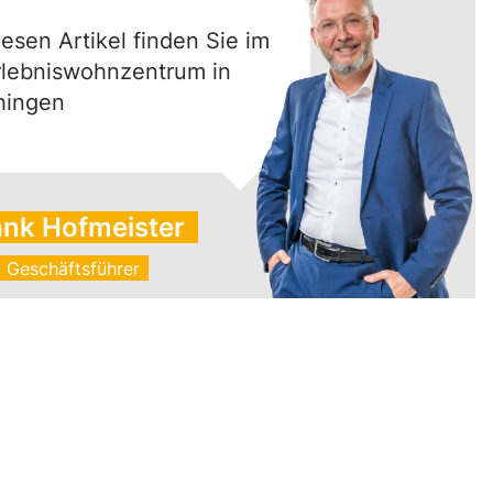
iesen Artikel finden Sie im
rlebniswohnzentrum in
hingen
ank Hofmeister
Geschäftsführer