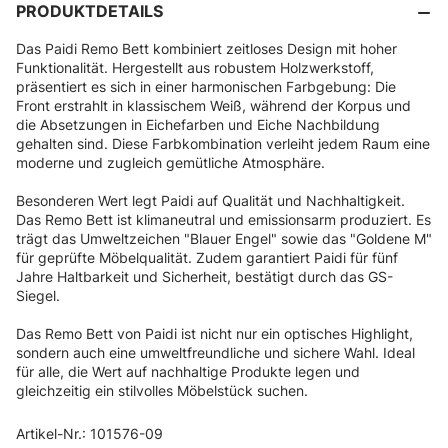
PRODUKTDETAILS
Das Paidi Remo Bett kombiniert zeitloses Design mit hoher
Funktionalität. Hergestellt aus robustem Holzwerkstoff,
präsentiert es sich in einer harmonischen Farbgebung: Die
Front erstrahlt in klassischem Weiß, während der Korpus und
die Absetzungen in Eichefarben und Eiche Nachbildung
gehalten sind. Diese Farbkombination verleiht jedem Raum eine
moderne und zugleich gemütliche Atmosphäre.
Besonderen Wert legt Paidi auf Qualität und Nachhaltigkeit.
Das Remo Bett ist klimaneutral und emissionsarm produziert. Es
trägt das Umweltzeichen "Blauer Engel" sowie das "Goldene M"
für geprüfte Möbelqualität. Zudem garantiert Paidi für fünf
Jahre Haltbarkeit und Sicherheit, bestätigt durch das GS-
Siegel.
Das Remo Bett von Paidi ist nicht nur ein optisches Highlight,
sondern auch eine umweltfreundliche und sichere Wahl. Ideal
für alle, die Wert auf nachhaltige Produkte legen und
gleichzeitig ein stilvolles Möbelstück suchen.
Artikel-Nr.: 101576-09