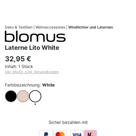
Deko & Textilien
Wohnaccessoires
Windlichter und Laternen
Laterne Lito White
32,95 €
Inhalt:
1 Stück
inkl. MwSt. zzgl. Versandkosten
Farbbezeichnung:
White
Black
Nomad
White
Sicher bezahlen mit