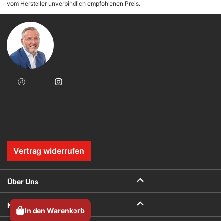
vom Hersteller unverbindlich empfohlenen Preis.
Vertrag widerrufen
Über Uns
Kontakt
In den Warenkorb