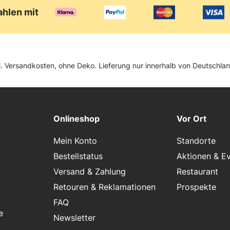
ahlen mit
zgl. Versandkosten, ohne Deko. Lieferung nur innerhalb von Deutschl
Onlineshop
Vor Ort
Mein Konto
Standorte
Bestellstatus
Aktionen & E
Versand & Zahlung
Restaurant
Retouren & Reklamationen
Prospekte
FAQ
e
Newsletter