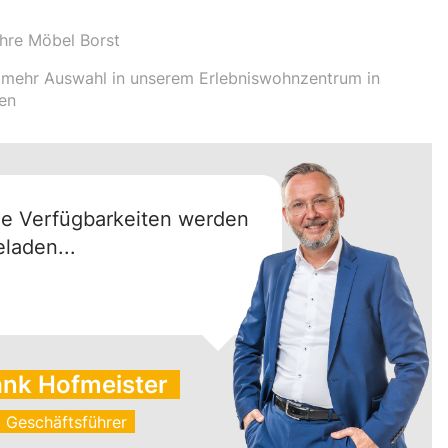
hre Möbel Borst
mehr Auswahl in unserem Erlebniswohnzentrum in
en
ie Verfügbarkeiten werden
eladen...
ank Hofmeister
Geschäftsführer