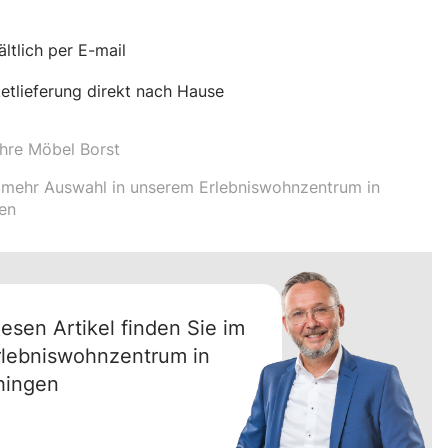
ältlich per E-mail
etlieferung direkt nach Hause
hre Möbel Borst
mehr Auswahl in unserem Erlebniswohnzentrum in
en
iesen Artikel finden Sie im
rlebniswohnzentrum in
hingen