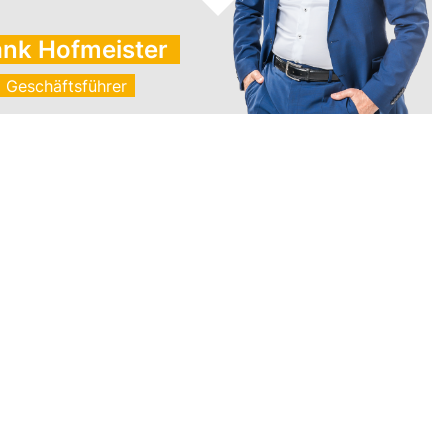
ank Hofmeister
Geschäftsführer