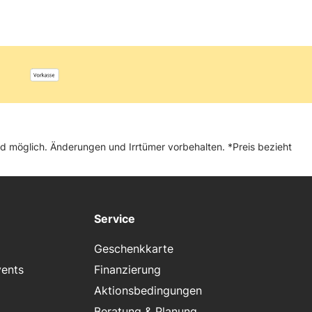
and möglich. Änderungen und Irrtümer vorbehalten. *Preis bezieht
Service
Geschenkkarte
vents
Finanzierung
Aktionsbedingungen
Beratung & Planung