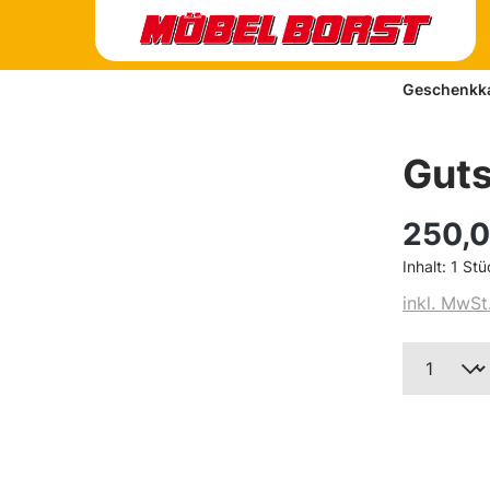
Geschenkk
Guts
250,0
Inhalt:
1 Stü
inkl. MwSt
Produk