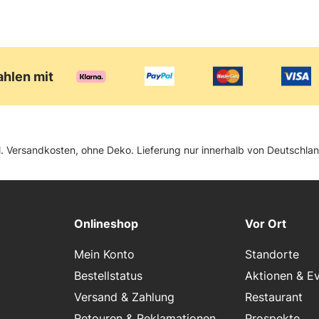
ahlen mit
zgl. Versandkosten, ohne Deko. Lieferung nur innerhalb von Deutschl
Onlineshop
Vor Ort
Mein Konto
Standorte
Bestellstatus
Aktionen & E
Versand & Zahlung
Restaurant
Retouren & Reklamationen
Prospekte