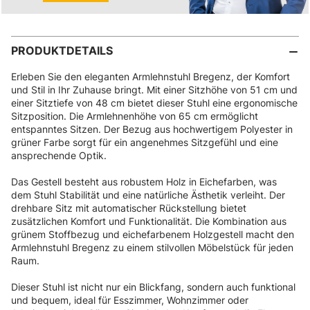
PRODUKTDETAILS
Erleben Sie den eleganten Armlehnstuhl Bregenz, der Komfort
und Stil in Ihr Zuhause bringt. Mit einer Sitzhöhe von 51 cm und
einer Sitztiefe von 48 cm bietet dieser Stuhl eine ergonomische
Sitzposition. Die Armlehnenhöhe von 65 cm ermöglicht
entspanntes Sitzen. Der Bezug aus hochwertigem Polyester in
grüner Farbe sorgt für ein angenehmes Sitzgefühl und eine
ansprechende Optik.
Das Gestell besteht aus robustem Holz in Eichefarben, was
dem Stuhl Stabilität und eine natürliche Ästhetik verleiht. Der
drehbare Sitz mit automatischer Rückstellung bietet
zusätzlichen Komfort und Funktionalität. Die Kombination aus
grünem Stoffbezug und eichefarbenem Holzgestell macht den
Armlehnstuhl Bregenz zu einem stilvollen Möbelstück für jeden
Raum.
Dieser Stuhl ist nicht nur ein Blickfang, sondern auch funktional
und bequem, ideal für Esszimmer, Wohnzimmer oder