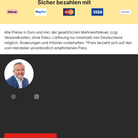
Sicher bezahlen mit
Alle Preise in Euro und inkl. der gesetzlichen Mehrwertsteuer, zzgl.
Versandkosten, ohne Deko. Lieferung nur innerhalb von Deutschland
möglich. Änderungen und Irrtümer vorbehalten. *Preis bezieht sich auf den
vom Hersteller unverbindlich empfohlenen Preis.