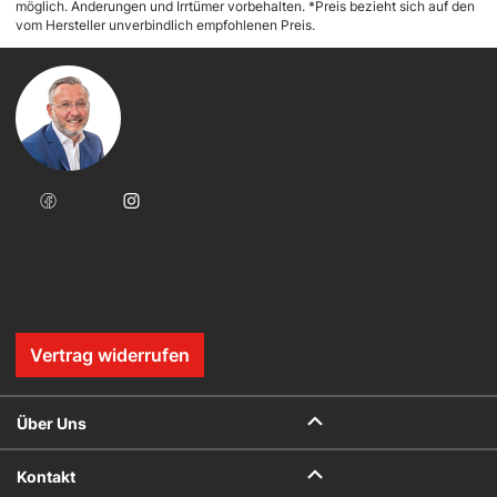
möglich. Änderungen und Irrtümer vorbehalten. *Preis bezieht sich auf den
vom Hersteller unverbindlich empfohlenen Preis.
Vertrag widerrufen
Über Uns
Kontakt