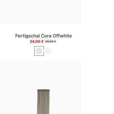
Fertigschal Cora Offwhite
24,00 €
39,99 €