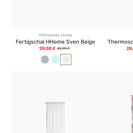
Hofmeister Home
Fertigschal HHome Sven Beige
Thermosch
29,00 €
29
49,99 €