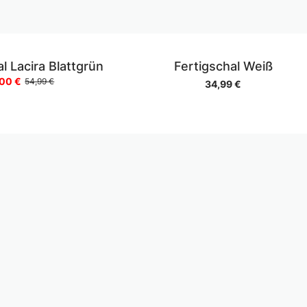
l Lacira Blattgrün
Fertigschal Weiß
,00 €
54,99 €
34,99 €