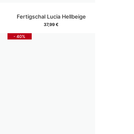
Fertigschal Lucia Hellbeige
37,99 €
- 40%