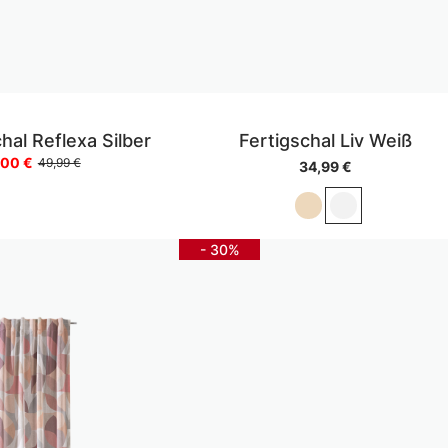
al Reflexa Silber
Fertigschal Liv Weiß
,00 €
49,99 €
34,99 €
- 30%