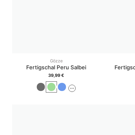
Gözze
Fertigschal Peru Salbei
Fertigs
39,99 €