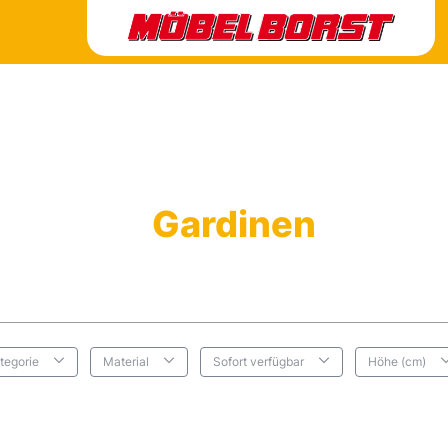
Gardinen
tegorie
Material
Sofort verfügbar
Höhe (cm)