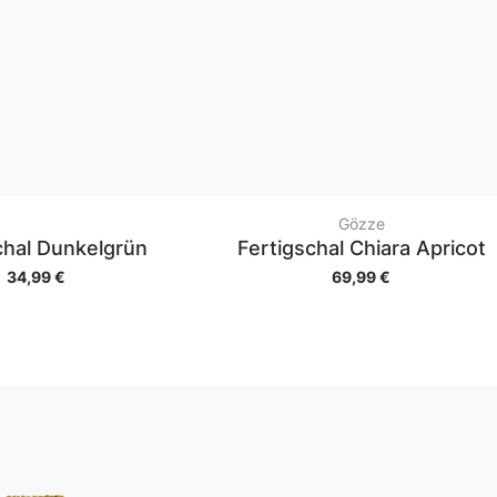
Gözze
chal Dunkelgrün
Fertigschal Chiara Apricot
34,99 €
69,99 €