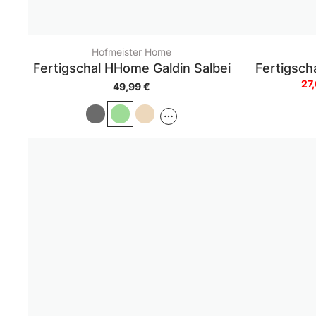
Hofmeister Home
Fertigschal HHome Galdin Salbei
Fertigscha
27
49,99 €