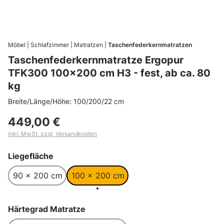
Möbel
Schlafzimmer
Matratzen
Taschenfederkernmatratzen
Taschenfederkernmatratze Ergopur
TFK300 100x200 cm H3 - fest, ab ca. 80
kg
Breite/Länge/Höhe: 100/200/22 cm
449,00 €
inkl. MwSt. zzgl. Versandkosten
auswählen
Liegefläche
90 x 200 cm
100 x 200 cm
auswählen
Härtegrad Matratze