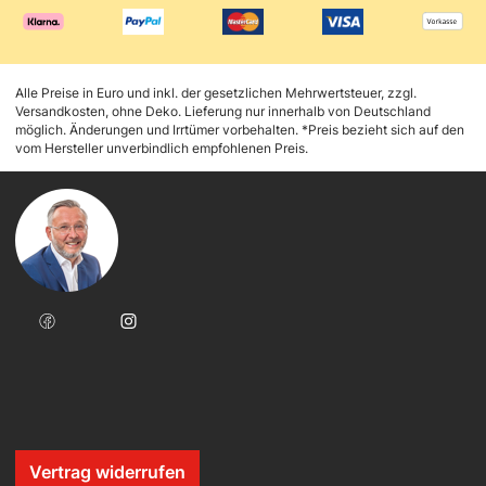
Alle Preise in Euro und inkl. der gesetzlichen Mehrwertsteuer, zzgl.
Versandkosten, ohne Deko. Lieferung nur innerhalb von Deutschland
möglich. Änderungen und Irrtümer vorbehalten. *Preis bezieht sich auf den
vom Hersteller unverbindlich empfohlenen Preis.
Vertrag widerrufen