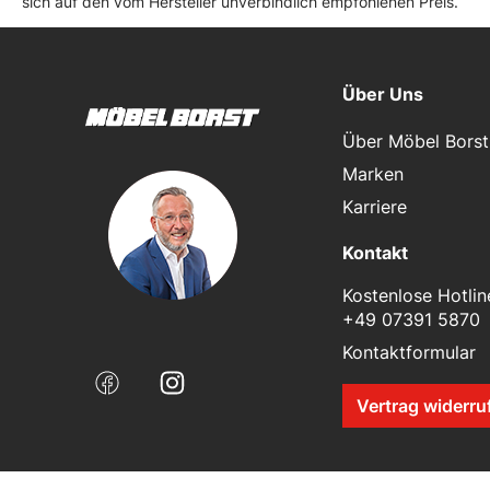
sich auf den vom Hersteller unverbindlich empfohlenen Preis.
Über Uns
Über Möbel Borst
Marken
Karriere
Kontakt
Kostenlose Hotlin
+49 07391 5870
Kontaktformular
Vertrag widerru