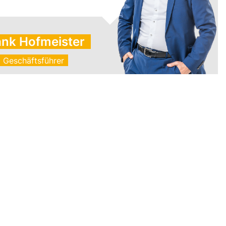
ank Hofmeister
Geschäftsführer
- 24%