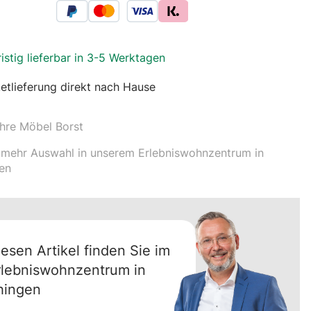
ristig lieferbar in 3-5 Werktagen
etlieferung direkt nach Hause
hre Möbel Borst
mehr Auswahl in unserem Erlebniswohnzentrum in
en
iesen Artikel finden Sie im
rlebniswohnzentrum in
hingen