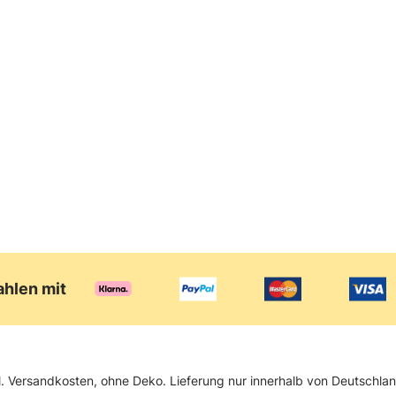
WMF Pfanne Ultimate
89,99 €
99,99 €
UVP*
ahlen mit
zgl. Versandkosten, ohne Deko. Lieferung nur innerhalb von Deutschl