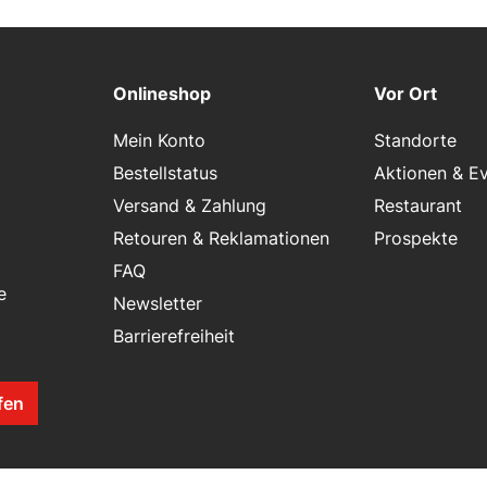
Onlineshop
Vor Ort
Mein Konto
Standorte
Bestellstatus
Aktionen & E
Versand & Zahlung
Restaurant
Retouren & Reklamationen
Prospekte
FAQ
e
Newsletter
Barrierefreiheit
fen