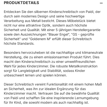
PRODUKTDETAILS
Entdecken Sie den silbernen Kinderschreibtisch von Paidi, der
durch sein modernes Design und seine hochwertige
Verarbeitung aus Metall besticht. Dieses Möbelstück bietet
nicht nur eine attraktive Optik, sondern auch höchste
Sicherheit und Qualität. Mit einer 5-jährigen Herstellergarantie
sowie den Auszeichnungen "Blauer Engel", "GS - geprüfte
Sicherheit" und "Goldenem M" erfüllt dieser Schreibtisch
höchste Standards.
Besonders hervorzuheben ist die nachhaltige und klimaneutrale
Herstellung, die zu einem emissionsarmen Produkt führt. Dies
macht den Kinderschreibtisch zu einer umweltfreundlichen
Wahl für jedes Kinderzimmer. Die robuste Metallkonstruktion
sorgt für Langlebigkeit und Stabilität, sodass Kinder
unbeschwert lernen und spielen können.
Dieser Schreibtisch vereint Funktionalität mit einem hohen Maß
an Sicherheit, was ihn zur idealen Ergänzung für das
Kinderzimmer macht. Vertrauen Sie auf die bewährte Qualität
von Paidi und schaffen Sie eine inspirierende Lernumgebung
für Ihr Kind, die sowohl modern als auch nachhaltig ist.