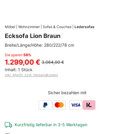
WERBUNG
Möbel
Wohnzimmer
Sofas & Couches
Ledersofas
Ecksofa Lion Braun
Breite/Länge/Höhe: 280/222/78 cm
Sie sparen
58%
1.299,00 €
3.064,00 €
Inhalt:
1 Stück
inkl. MwSt. zzgl. Versandkosten
Sicher bezahlen mit
Kurzfristig lieferbar in 3-5 Werktagen