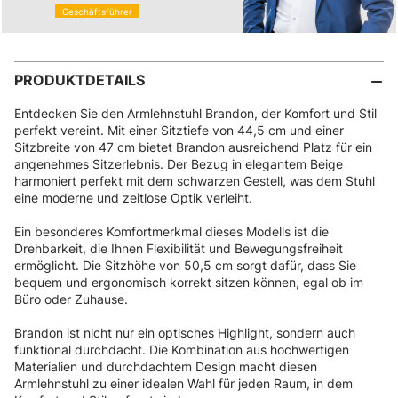
Geschäftsführer
PRODUKTDETAILS
Entdecken Sie den Armlehnstuhl Brandon, der Komfort und Stil
perfekt vereint. Mit einer Sitztiefe von 44,5 cm und einer
Sitzbreite von 47 cm bietet Brandon ausreichend Platz für ein
angenehmes Sitzerlebnis. Der Bezug in elegantem Beige
harmoniert perfekt mit dem schwarzen Gestell, was dem Stuhl
eine moderne und zeitlose Optik verleiht.
Ein besonderes Komfortmerkmal dieses Modells ist die
Drehbarkeit, die Ihnen Flexibilität und Bewegungsfreiheit
ermöglicht. Die Sitzhöhe von 50,5 cm sorgt dafür, dass Sie
bequem und ergonomisch korrekt sitzen können, egal ob im
Büro oder Zuhause.
Brandon ist nicht nur ein optisches Highlight, sondern auch
funktional durchdacht. Die Kombination aus hochwertigen
Materialien und durchdachtem Design macht diesen
Armlehnstuhl zu einer idealen Wahl für jeden Raum, in dem