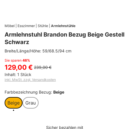
WERBUNG
Möbel
Esszimmer
Stühle
Armlehnstühle
Armlehnstuhl Brandon Bezug Beige Gestell
Schwarz
Breite/Länge/Höhe: 59/68.5/94 cm
Sie sparen
46%
129,00 €
239,00 €
Inhalt:
1 Stück
inkl. MwSt. zzgl. Versandkosten
Farbbezeichnung Bezug:
Beige
Beige
Grau
Sicher bezahlen mit